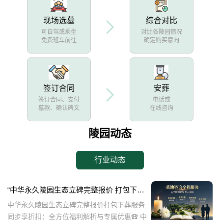
现场选墓
综合对比
可自驾或乘坐
对比各陵园情况
免费班车前往
确定购买意向
签订合同
安葬
签订合同、支付
电话或
墓款、确认碑文
在线咨询
陵园动态
行业动态
“中华永久陵园生态立碑完整报价 打包下葬服务同步享折扣：全方位福利解析与专属优惠”
中华永久陵园生态立碑完整报价打包下葬服务
同步享折扣：全方位福利解析与专属优惠☎ 中