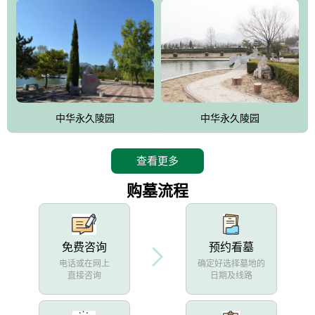
中华永久陵园
中华永久陵园
查看更多
购墓流程
免费咨询
预约看墓
电话或在网上
确定好选择墓地的
直接咨询
日期及线路