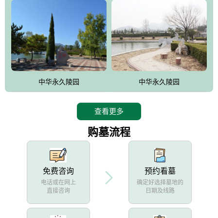
中华永久陵园
中华永久陵园
查看更多
购墓流程
免费咨询
预约看墓
电话或在网上
确定好选择墓地的
直接咨询
日期及线路