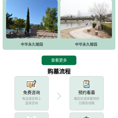
中华永久陵园
中华永久陵园
查看更多
购墓流程
免费咨询
预约看墓
电话或在网上
确定好选择墓地的
直接咨询
日期及线路