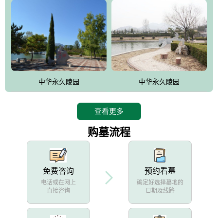
中华永久陵园
中华永久陵园
查看更多
购墓流程
免费咨询
预约看墓
电话或在网上
确定好选择墓地的
直接咨询
日期及线路