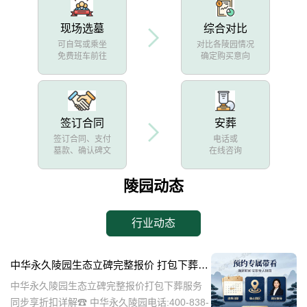
现场选墓
综合对比
可自驾或乘坐
对比各陵园情况
免费班车前往
确定购买意向
签订合同
安葬
签订合同、支付
电话或
墓款、确认碑文
在线咨询
陵园动态
行业动态
中华永久陵园生态立碑完整报价 打包下葬服务同步享折扣详解
中华永久陵园生态立碑完整报价打包下葬服务
同步享折扣详解☎ 中华永久陵园电话:400-838-