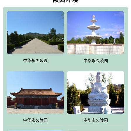
雀，后玄武，及其符合中华民族传统的择陵方位。因为三条山脉的
环绕挡住了外界的风吹，流动的生气遇到官厅的水又止住了，正好
符合山环水抱，藏风纳气的要求。中华永久陵园风景庄重典雅、气
势如宏，是华北地区最大的平川式墓园，陵园以皇家建筑风格为载
体吸取现代园林艺术之精华
中华永久陵园
中华永久陵园
中华永久陵园
中华永久陵园