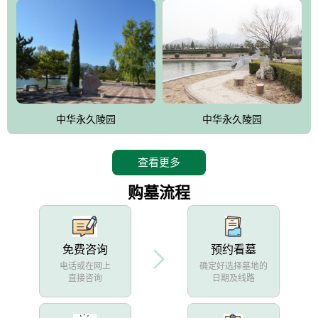
中华永久陵园
中华永久陵园
查看更多
购墓流程
免费咨询
预约看墓
电话或在网上
确定好选择墓地的
直接咨询
日期及线路