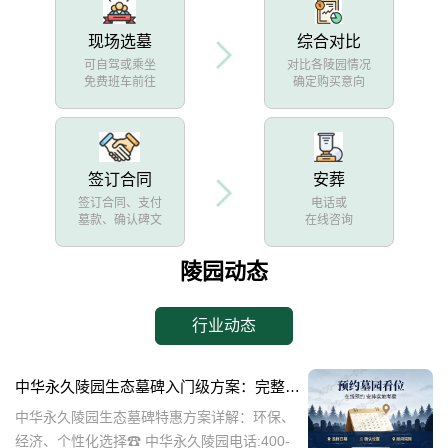
现场选墓
综合对比
可自驾或乘坐
对比各陵园情况
免费班车前往
确定购买意向
签订合同
安葬
签订合同、支付
电话或
墓款、确认碑文
在线咨询
陵园动态
行业动态
中华永久陵园生态墓碑入门级方案：完整报价与一站式服务打包特惠解析
中华永久陵园生态墓碑特惠方案详解：环保、
经济、个性化选择☎ 中华永久陵园电话:400-