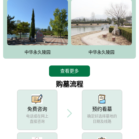
中华永久陵园
中华永久陵园
查看更多
购墓流程
免费咨询
预约看墓
电话或在网上
确定好选择墓地的
直接咨询
日期及线路