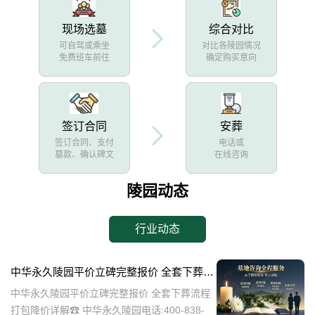
现场选墓
综合对比
可自驾或乘坐
对比各陵园情况
免费班车前往
确定购买意向
签订合同
安葬
签订合同、支付
电话或
墓款、确认碑文
在线咨询
陵园动态
行业动态
中华永久陵园平价立碑完整报价 全套下葬流程打包降价详解
中华永久陵园平价立碑完整报价 全套下葬流程
打包降价详解☎ 中华永久陵园电话:400-838-