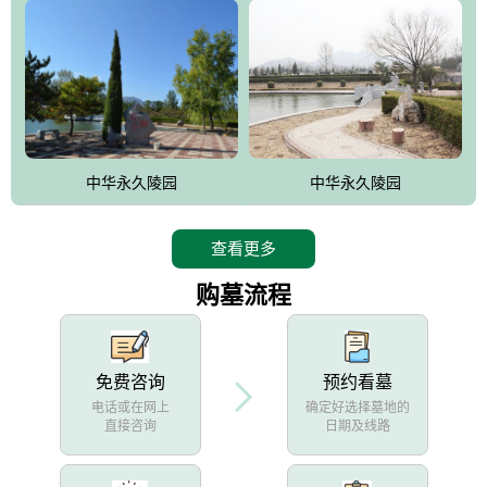
中华永久陵园
中华永久陵园
查看更多
购墓流程
免费咨询
预约看墓
电话或在网上
确定好选择墓地的
直接咨询
日期及线路