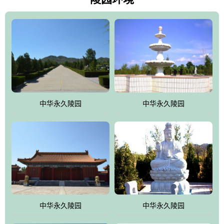
雀，后玄武，及其符合中华民族传统的择陵方位。因为三条山脉的
环绕挡住了外界的风吹，流动的生气遇到官厅的水又止住了，正好
符合山环水抱，藏风纳气的要求。中华永久陵园风景庄重典雅、气
势如宏，是华北地区最大的平川式墓园，陵园以皇家建筑风格为载
体吸取现代园林艺术之精华
中华永久陵园
中华永久陵园
中华永久陵园
中华永久陵园