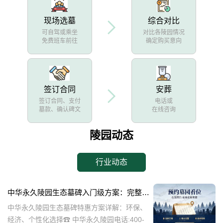
现场选墓
综合对比
可自驾或乘坐
对比各陵园情况
免费班车前往
确定购买意向
签订合同
安葬
签订合同、支付
电话或
墓款、确认碑文
在线咨询
陵园动态
行业动态
中华永久陵园生态墓碑入门级方案：完整报价与一站式服务打包特惠解析
中华永久陵园生态墓碑特惠方案详解：环保、
经济、个性化选择☎ 中华永久陵园电话:400-