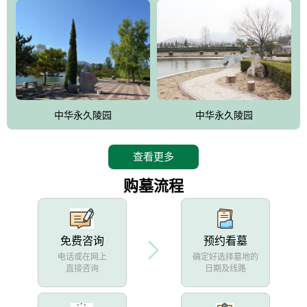
中华永久陵园
中华永久陵园
查看更多
购墓流程
免费咨询
预约看墓
电话或在网上
确定好选择墓地的
直接咨询
日期及线路