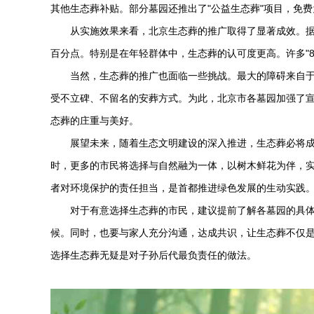
其他生态葬补贴。部分墓园还推出了"公益生态葬"项目，免
从实施效果来看，北京生态葬的推广取得了显著成效。据统计
百分点。特别是在年轻群体中，生态葬的认可度更高。许多"8
当然，生态葬的推广也面临一些挑战。最大的障碍来自于
受不立碑、不留名的安葬方式。为此，北京市各墓园加强了
态葬的庄重与美好。
展望未来，随着生态文明建设的深入推进，生态葬必将成为
时，更多的市民将选择与自然融为一体，以树木鲜花为伴，
者对环境保护的责任担当，是首都推进绿色发展的生动实践
对于有意选择生态葬的市民，建议提前了解各墓园的具
候。同时，也要与家人充分沟通，达成共识，让生态葬不仅
选择生态葬无疑是对子孙后代最负责任的做法。