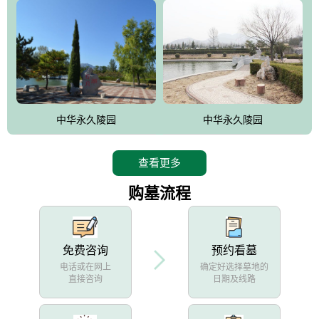
中华永久陵园
中华永久陵园
查看更多
购墓流程
免费咨询
预约看墓
电话或在网上
确定好选择墓地的
直接咨询
日期及线路