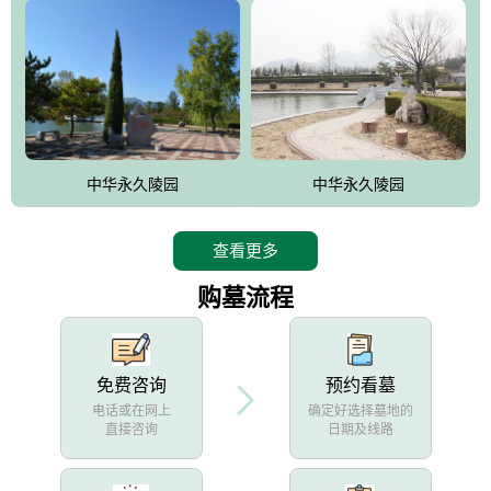
中华永久陵园
中华永久陵园
查看更多
购墓流程
免费咨询
预约看墓
电话或在网上
确定好选择墓地的
直接咨询
日期及线路