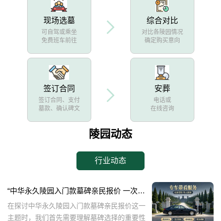
现场选墓
综合对比
可自驾或乘坐
对比各陵园情况
免费班车前往
确定购买意向
签订合同
安葬
签订合同、支付
电话或
墓款、确认碑文
在线咨询
陵园动态
行业动态
“中华永久陵园入门款墓碑亲民报价 一次性付清享折上折：超值优惠与便捷选择的完美结合”
在探讨中华永久陵园入门款墓碑亲民报价这一
主题时，我们首先需要理解墓碑选择的重要性