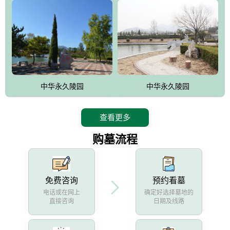
中华永久陵园
中华永久陵园
查看更多
购墓流程
免费咨询
预约看墓
电话或在网上
确定好选择墓地的
直接咨询
日期及线路