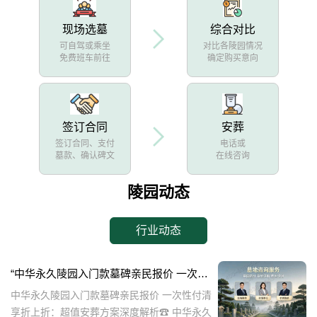
现场选墓
综合对比
可自驾或乘坐
对比各陵园情况
免费班车前往
确定购买意向
签订合同
安葬
签订合同、支付
电话或
墓款、确认碑文
在线咨询
陵园动态
行业动态
“中华永久陵园入门款墓碑亲民报价 一次性付清享折上折：超值安葬方案深度解析”
中华永久陵园入门款墓碑亲民报价 一次性付清
享折上折：超值安葬方案深度解析☎ 中华永久