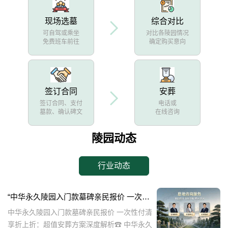
现场选墓
综合对比
可自驾或乘坐
对比各陵园情况
免费班车前往
确定购买意向
签订合同
安葬
签订合同、支付
电话或
墓款、确认碑文
在线咨询
陵园动态
行业动态
“中华永久陵园入门款墓碑亲民报价 一次性付清享折上折：超值安葬方案深度解析”
中华永久陵园入门款墓碑亲民报价 一次性付清
享折上折：超值安葬方案深度解析☎ 中华永久