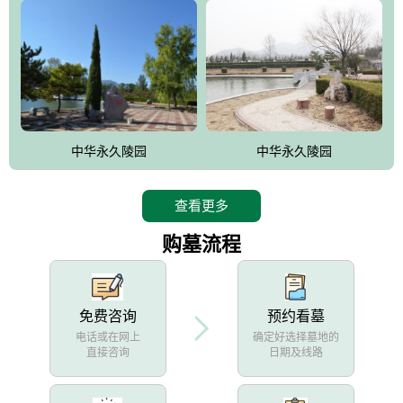
中华永久陵园
中华永久陵园
查看更多
购墓流程
免费咨询
预约看墓
电话或在网上
确定好选择墓地的
直接咨询
日期及线路