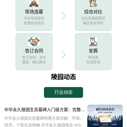
现场选墓
综合对比
可自驾或乘坐
对比各陵园情况
免费班车前往
确定购买意向
签订合同
安葬
签订合同、支付
电话或
墓款、确认碑文
在线咨询
陵园动态
行业动态
中华永久陵园生态墓碑入门级方案：完整报价与一站式服务打包特惠解析
中华永久陵园生态墓碑特惠方案详解：环保、
经济、个性化选择☎ 中华永久陵园电话:400-