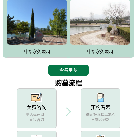
中华永久陵园
中华永久陵园
查看更多
购墓流程
免费咨询
预约看墓
电话或在网上
确定好选择墓地的
直接咨询
日期及线路