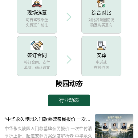
现场选墓
综合对比
可自驾或乘坐
对比各陵园情况
免费班车前往
确定购买意向
签订合同
安葬
签订合同、支付
电话或
墓款、确认碑文
在线咨询
陵园动态
行业动态
“中华永久陵园入门款墓碑亲民报价 一次性付清享折上折：超值安葬方案深度解析”
中华永久陵园入门款墓碑亲民报价 一次性付清
享折上折：超值安葬方案深度解析☎ 中华永久