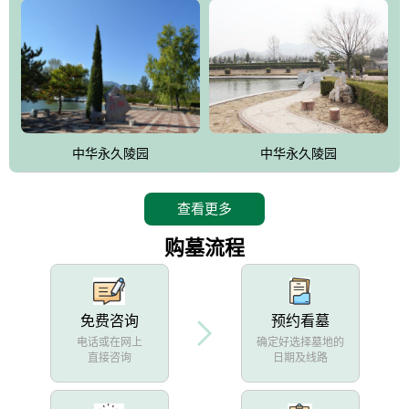
中华永久陵园
中华永久陵园
查看更多
购墓流程
免费咨询
预约看墓
电话或在网上
确定好选择墓地的
直接咨询
日期及线路