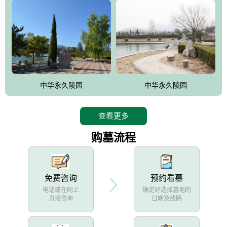
中华永久陵园
中华永久陵园
查看更多
购墓流程
免费咨询
预约看墓
电话或在网上
确定好选择墓地的
直接咨询
日期及线路