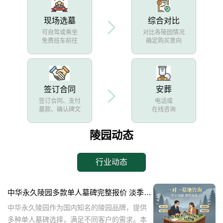
现场选墓
综合对比
可自驾或乘坐
对比各陵园情况
免费班车前往
确定购买意向
签订合同
安葬
签订合同、支付
电话或
墓款、确认碑文
在线咨询
陵园动态
行业动态
中华永久陵园多款单人墓碑完整报价 淡季下单直降数千元详解
中华永久陵园作为国内知名的陵园品牌，提供
多种单人墓碑选择，满足不同客户的需求。本