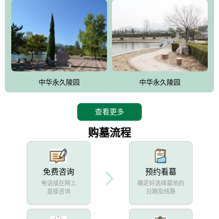
中华永久陵园
中华永久陵园
查看更多
购墓流程
免费咨询
预约看墓
电话或在网上
确定好选择墓地的
直接咨询
日期及线路