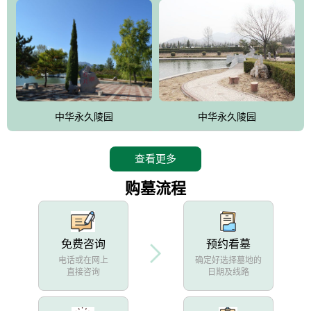
中华永久陵园
中华永久陵园
查看更多
购墓流程
免费咨询
预约看墓
电话或在网上
确定好选择墓地的
直接咨询
日期及线路