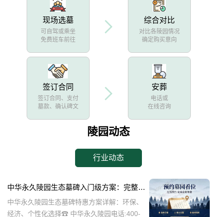
现场选墓
综合对比
可自驾或乘坐
对比各陵园情况
免费班车前往
确定购买意向
签订合同
安葬
签订合同、支付
电话或
墓款、确认碑文
在线咨询
陵园动态
行业动态
中华永久陵园生态墓碑入门级方案：完整报价与一站式服务打包特惠解析
中华永久陵园生态墓碑特惠方案详解：环保、
经济、个性化选择☎ 中华永久陵园电话:400-