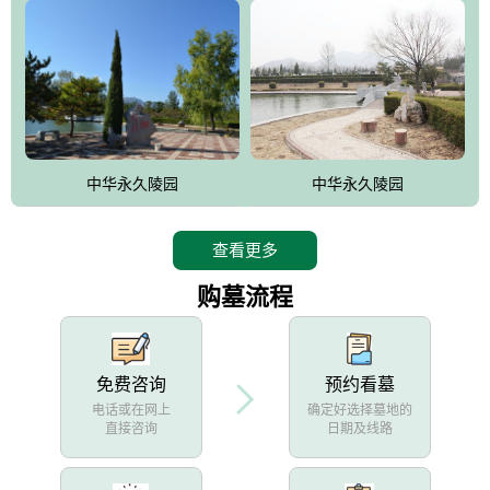
中华永久陵园
中华永久陵园
查看更多
购墓流程
免费咨询
预约看墓
电话或在网上
确定好选择墓地的
直接咨询
日期及线路