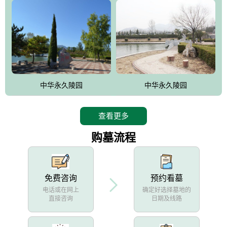
中华永久陵园
中华永久陵园
查看更多
购墓流程
免费咨询
预约看墓
电话或在网上
确定好选择墓地的
直接咨询
日期及线路