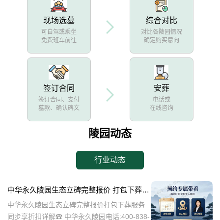
现场选墓
综合对比
可自驾或乘坐
对比各陵园情况
免费班车前往
确定购买意向
签订合同
安葬
签订合同、支付
电话或
墓款、确认碑文
在线咨询
陵园动态
行业动态
中华永久陵园生态立碑完整报价 打包下葬服务同步享折扣详解
中华永久陵园生态立碑完整报价打包下葬服务
同步享折扣详解☎ 中华永久陵园电话:400-838-