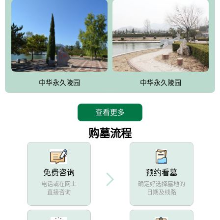
中华永久陵园
中华永久陵园
查看更多
购墓流程
免费咨询
预约看墓
电话或在网上
确定好选择墓地的
直接咨询
日期及线路