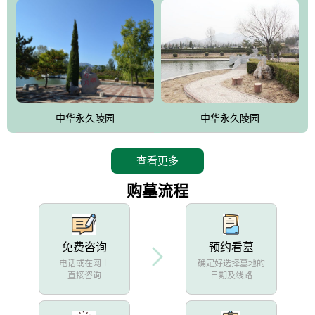
中华永久陵园
中华永久陵园
查看更多
购墓流程
免费咨询
预约看墓
电话或在网上
确定好选择墓地的
直接咨询
日期及线路