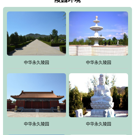
雀，后玄武，及其符合中华民族传统的择陵方位。因为三条山脉的
环绕挡住了外界的风吹，流动的生气遇到官厅的水又止住了，正好
符合山环水抱，藏风纳气的要求。中华永久陵园风景庄重典雅、气
势如宏，是华北地区最大的平川式墓园，陵园以皇家建筑风格为载
体吸取现代园林艺术之精华
中华永久陵园
中华永久陵园
中华永久陵园
中华永久陵园