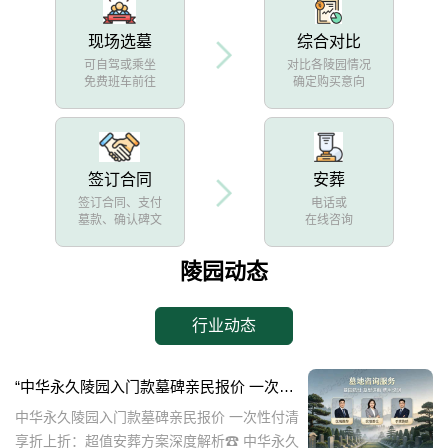
现场选墓
综合对比
可自驾或乘坐
对比各陵园情况
免费班车前往
确定购买意向
签订合同
安葬
签订合同、支付
电话或
墓款、确认碑文
在线咨询
陵园动态
行业动态
“中华永久陵园入门款墓碑亲民报价 一次性付清享折上折：超值安葬方案深度解析”
中华永久陵园入门款墓碑亲民报价 一次性付清
享折上折：超值安葬方案深度解析☎ 中华永久