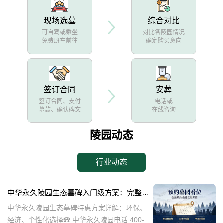
现场选墓
综合对比
可自驾或乘坐
对比各陵园情况
免费班车前往
确定购买意向
签订合同
安葬
签订合同、支付
电话或
墓款、确认碑文
在线咨询
陵园动态
行业动态
中华永久陵园生态墓碑入门级方案：完整报价与一站式服务打包特惠解析
中华永久陵园生态墓碑特惠方案详解：环保、
经济、个性化选择☎ 中华永久陵园电话:400-