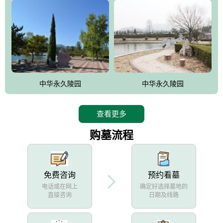
中华永久陵园
中华永久陵园
查看更多
购墓流程
免费咨询
预约看墓
电话或在网上
确定好选择墓地的
直接咨询
日期及线路