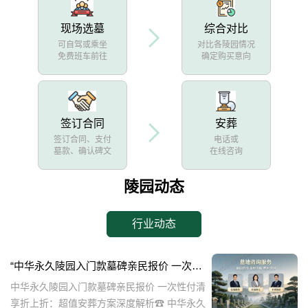
现场选墓
综合对比
可自驾或乘坐
对比各陵园情况
免费班车前往
确定购买意向
签订合同
安葬
签订合同、支付
电话或
墓款、确认碑文
在线咨询
陵园动态
行业动态
“中华永久陵园入门款墓碑亲民报价 一次性付清享折上折：超值安葬方案深度解析”
中华永久陵园入门款墓碑亲民报价 一次性付清
享折上折：超值安葬方案深度解析☎ 中华永久