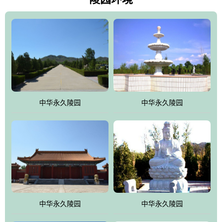
雀，后玄武，及其符合中华民族传统的择陵方位。因为三条山脉的
环绕挡住了外界的风吹，流动的生气遇到官厅的水又止住了，正好
符合山环水抱，藏风纳气的要求。中华永久陵园风景庄重典雅、气
势如宏，是华北地区最大的平川式墓园，陵园以皇家建筑风格为载
体吸取现代园林艺术之精华
中华永久陵园
中华永久陵园
中华永久陵园
中华永久陵园