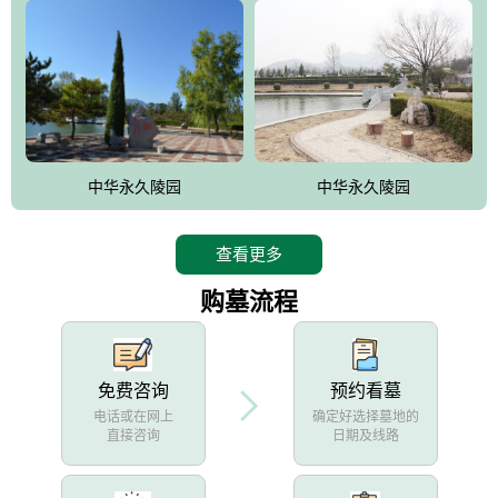
中华永久陵园
中华永久陵园
查看更多
购墓流程
免费咨询
预约看墓
电话或在网上
确定好选择墓地的
直接咨询
日期及线路