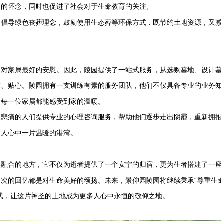
人的怀念，同时也促进了社会对于生命教育的关注。
，倡导绿色丧葬理念，鼓励使用生态葬等环保方式，既节约土地资源，又
是对家属最好的安慰。因此，陵园提供了一站式服务，从选购墓地、设计
致、贴心。陵园拥有一支训练有素的服务团队，他们不仅具备专业的业务
让每一位家属都能感受到家的温暖。
入悲痛的人们提供专业的心理咨询服务，帮助他们逐步走出阴霾，重新拥
多人心中一片温暖的港湾。
美融合的地方，它不仅为逝者提供了一个安宁的归宿，更为生者搭建了一
一次的回忆都是对生命美好的颂扬。未来，
景仰园陵园
将继续秉承“尊重生
式，让这片神圣的土地成为更多人心中永恒的敬仰之地。