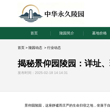
首页
陵园简介
墓地价格
首页
>
陵园动态
>
行业动态
揭秘景仰园陵园：详址、
发布时间：2025-02-18 14:14:31
景仰园陵园
，这座静谧而庄严的生命归宿之地，坐落于