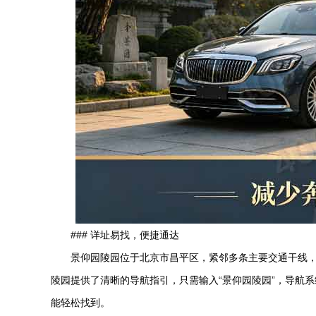
### 详址易找，便捷通达
景仰园陵园
位于北京市昌平区，紧邻多条主要交通干线
陵园提供了清晰的导航指引，只需输入“
景仰园陵园
”，导航
能轻松找到。