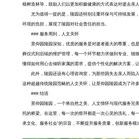
植树造林等，鼓励人们以更加积极健康的方式表达对逝去亲
尤为值得一提的是，陵园还特别注重环保与可持续发展
环境的负担，展现了陵园对社会责任的担当。
### 服务周到，人文关怀
景仰园陵园
深知，优质的服务是对逝者最大的尊重，也
葬仪式到后续的维护管理，每一个环节都力求做到专业、细
懂得如何用心去倾听家属的需求，提供个性化的解决方案，
此外，陵园还设有心理咨询室，为那些因失去亲人而陷
这种超越传统陵园范畴的人文关怀，让
景仰园陵园
成为了许
### 结语
景仰园陵园
，一个将自然之美、人文情怀与现代服务完
托的桥梁。在这里，每一次的祭拜都是一次心灵的洗礼，每
承文化、服务社会”的宗旨，不断提升服务质量，创新服务模