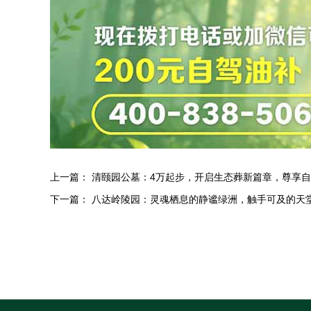
上一篇：
清颐园公墓：4万起步，开启生态葬新篇章，尊享
下一篇：
八达岭陵园：灵魂栖息的静谧绿洲，触手可及的天堂