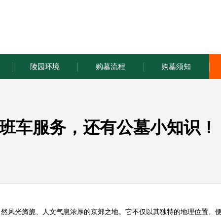
陵园环境
购墓流程
购墓须知
班车服务，还有公墓小知识！
自然风光旖旎、人文气息浓厚的京郊之地。它不仅以其独特的地理位置、