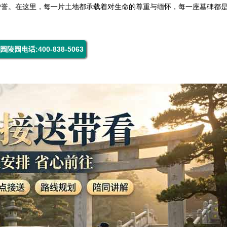
赞誉。在这里，每一片土地都承载着对生命的尊重与缅怀，每一座墓碑都
园陵园电话:400-838-5063