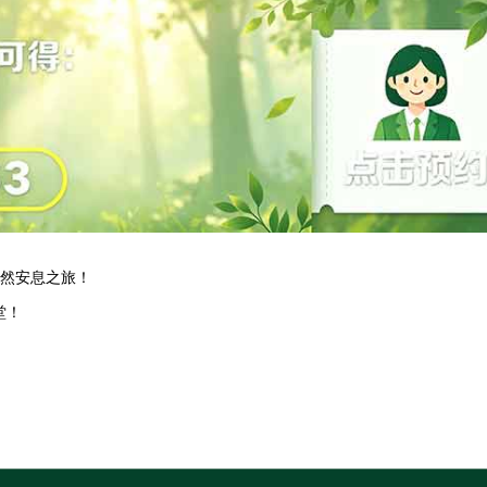
自然安息之旅！
！‌