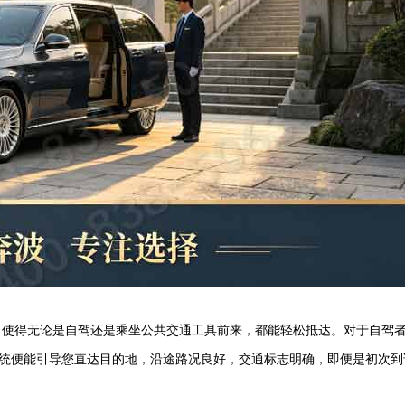
，使得无论是自驾还是乘坐公共交通工具前来，都能轻松抵达。对于自驾
系统便能引导您直达目的地，沿途路况良好，交通标志明确，即便是初次到