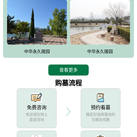
中华永久陵园
中华永久陵园
查看更多
购墓流程
免费咨询
预约看墓
电话或在网上
确定好选择墓地的
直接咨询
日期及线路