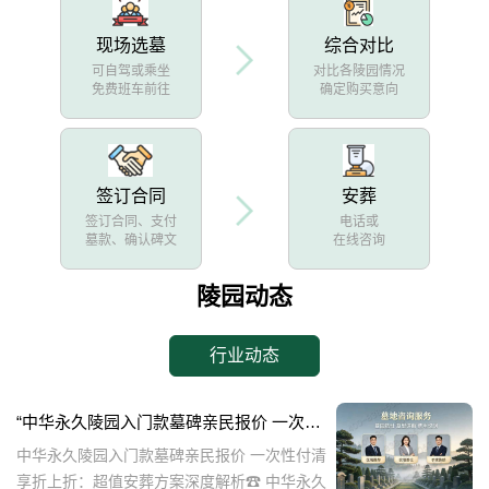
现场选墓
综合对比
可自驾或乘坐
对比各陵园情况
免费班车前往
确定购买意向
签订合同
安葬
签订合同、支付
电话或
墓款、确认碑文
在线咨询
陵园动态
行业动态
“中华永久陵园入门款墓碑亲民报价 一次性付清享折上折：超值安葬方案深度解析”
中华永久陵园入门款墓碑亲民报价 一次性付清
享折上折：超值安葬方案深度解析☎ 中华永久