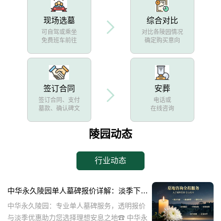
现场选墓
综合对比
可自驾或乘坐
对比各陵园情况
免费班车前往
确定购买意向
签订合同
安葬
签订合同、支付
电话或
墓款、确认碑文
在线咨询
陵园动态
行业动态
中华永久陵园单人墓碑报价详解：淡季下单享数千元优惠
中华永久陵园：专业单人墓碑服务，透明报价
与淡季优惠助力您选择理想安息之地☎ 中华永