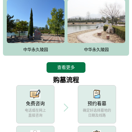
中华永久陵园
中华永久陵园
查看更多
购墓流程
免费咨询
预约看墓
电话或在网上
确定好选择墓地的
直接咨询
日期及线路