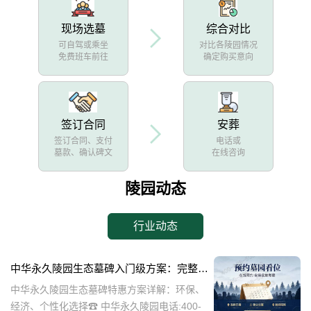
现场选墓
综合对比
可自驾或乘坐
对比各陵园情况
免费班车前往
确定购买意向
签订合同
安葬
签订合同、支付
电话或
墓款、确认碑文
在线咨询
陵园动态
行业动态
中华永久陵园生态墓碑入门级方案：完整报价与一站式服务打包特惠解析
中华永久陵园生态墓碑特惠方案详解：环保、
经济、个性化选择☎ 中华永久陵园电话:400-