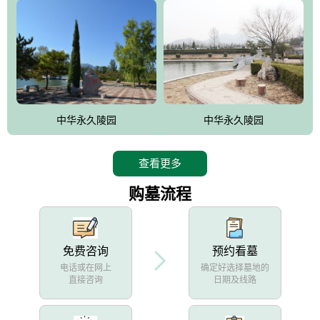
中华永久陵园
中华永久陵园
查看更多
购墓流程
免费咨询
预约看墓
电话或在网上
确定好选择墓地的
直接咨询
日期及线路