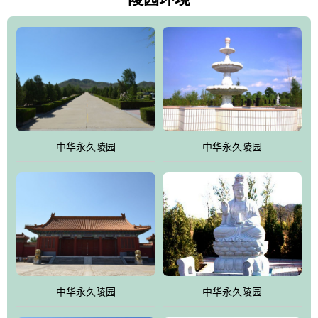
雀，后玄武，及其符合中华民族传统的择陵方位。因为三条山脉的
环绕挡住了外界的风吹，流动的生气遇到官厅的水又止住了，正好
符合山环水抱，藏风纳气的要求。中华永久陵园风景庄重典雅、气
势如宏，是华北地区最大的平川式墓园，陵园以皇家建筑风格为载
体吸取现代园林艺术之精华
中华永久陵园
中华永久陵园
中华永久陵园
中华永久陵园