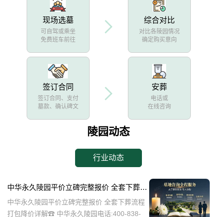
现场选墓
综合对比
可自驾或乘坐
对比各陵园情况
免费班车前往
确定购买意向
签订合同
安葬
签订合同、支付
电话或
墓款、确认碑文
在线咨询
陵园动态
行业动态
中华永久陵园平价立碑完整报价 全套下葬流程打包降价详解
中华永久陵园平价立碑完整报价 全套下葬流程
打包降价详解☎ 中华永久陵园电话:400-838-