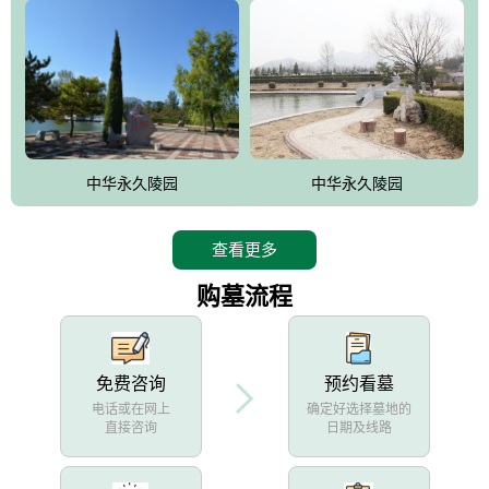
中华永久陵园
中华永久陵园
查看更多
购墓流程
免费咨询
预约看墓
电话或在网上
确定好选择墓地的
直接咨询
日期及线路