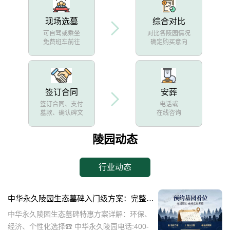
现场选墓
综合对比
可自驾或乘坐
对比各陵园情况
免费班车前往
确定购买意向
签订合同
安葬
签订合同、支付
电话或
墓款、确认碑文
在线咨询
陵园动态
行业动态
中华永久陵园生态墓碑入门级方案：完整报价与一站式服务打包特惠解析
中华永久陵园生态墓碑特惠方案详解：环保、
经济、个性化选择☎ 中华永久陵园电话:400-