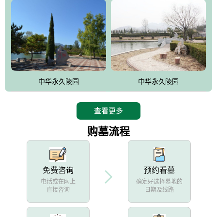
中华永久陵园
中华永久陵园
查看更多
购墓流程
免费咨询
预约看墓
电话或在网上
确定好选择墓地的
直接咨询
日期及线路