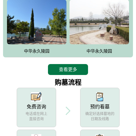
中华永久陵园
中华永久陵园
查看更多
购墓流程
免费咨询
预约看墓
电话或在网上
确定好选择墓地的
直接咨询
日期及线路