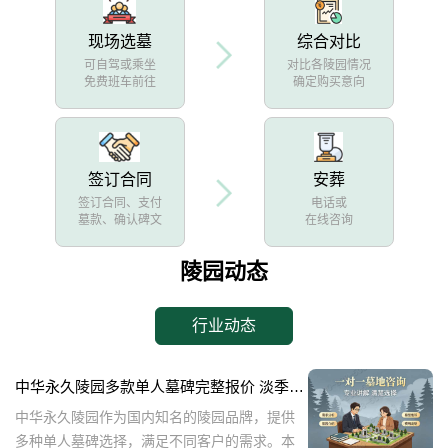
现场选墓
综合对比
可自驾或乘坐
对比各陵园情况
免费班车前往
确定购买意向
签订合同
安葬
签订合同、支付
电话或
墓款、确认碑文
在线咨询
陵园动态
行业动态
中华永久陵园多款单人墓碑完整报价 淡季下单直降数千元详解
中华永久陵园作为国内知名的陵园品牌，提供
多种单人墓碑选择，满足不同客户的需求。本