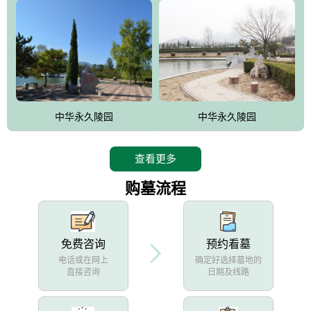
中华永久陵园
中华永久陵园
查看更多
购墓流程
免费咨询
预约看墓
电话或在网上
确定好选择墓地的
直接咨询
日期及线路