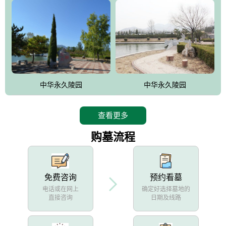
中华永久陵园
中华永久陵园
查看更多
购墓流程
免费咨询
预约看墓
电话或在网上
确定好选择墓地的
直接咨询
日期及线路