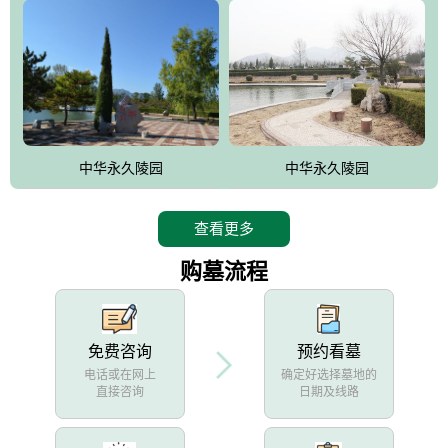
中华永久陵园
中华永久陵园
查看更多
购墓流程
免费咨询
预约看墓
电话或在网上
确定好选择墓地的
直接咨询
日期及线路