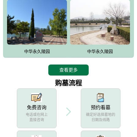
中华永久陵园
中华永久陵园
查看更多
购墓流程
免费咨询
预约看墓
电话或在网上
确定好选择墓地的
直接咨询
日期及线路