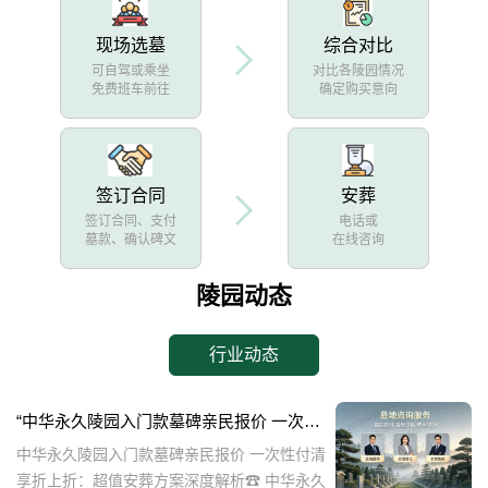
现场选墓
综合对比
可自驾或乘坐
对比各陵园情况
免费班车前往
确定购买意向
签订合同
安葬
签订合同、支付
电话或
墓款、确认碑文
在线咨询
陵园动态
行业动态
“中华永久陵园入门款墓碑亲民报价 一次性付清享折上折：超值安葬方案深度解析”
中华永久陵园入门款墓碑亲民报价 一次性付清
享折上折：超值安葬方案深度解析☎ 中华永久