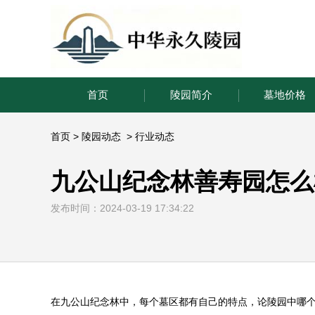
首页
陵园简介
墓地价格
首页
>
陵园动态
>
行业动态
九公山纪念林善寿园怎么
发布时间：2024-03-19 17:34:22
在九公山纪念林中，每个墓区都有自己的特点，论陵园中哪