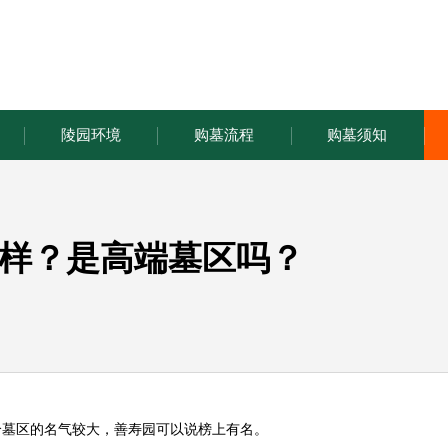
陵园环境
购墓流程
购墓须知
样？是高端墓区吗？
个墓区的名气较大，善寿园可以说榜上有名。