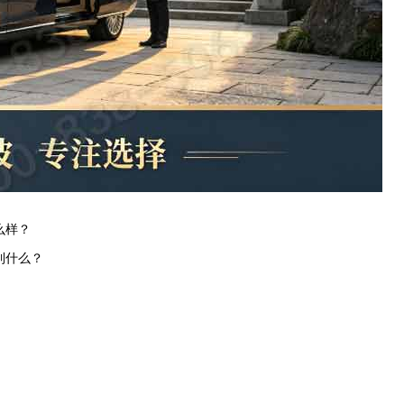
么样？
到什么？