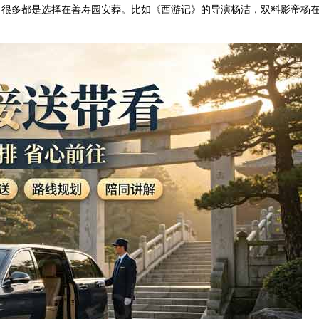
，很多都是选择在善寿园安葬。比如《西游记》的导演杨洁，双料影帝杨