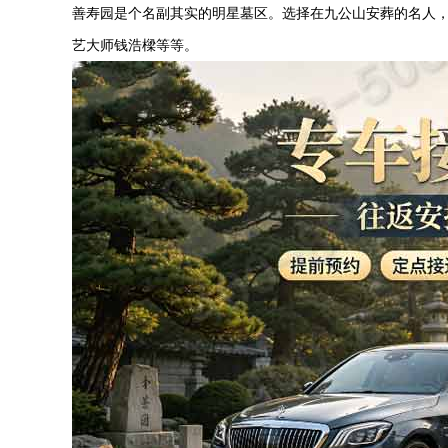
善寿园是个名副其实的明星墓区。选择在九公山安葬的名人
艺大师钱浩樑等等。