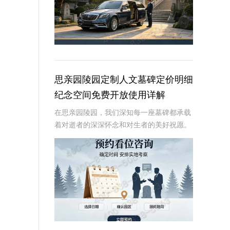
思亲园陵园定制人文墓碑定价明细
纪念空间免费开放使用详解
在思亲园陵园，我们深知每一座墓碑都承载
着对逝者的深深怀念和对生者的美好祝愿。
因此，我们精心定制的人文墓碑不仅是对逝
者的永恒纪念，更是生者情感的寄托。本文
将详细介绍思亲园陵园定制人文墓碑的定价
明细以及纪